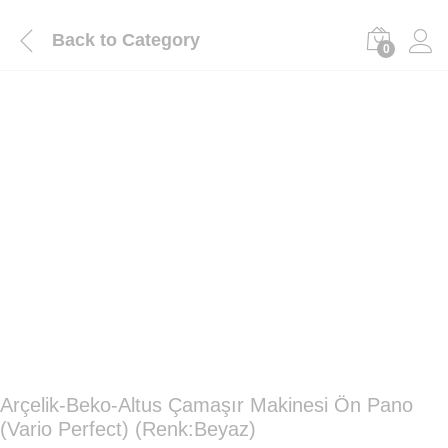
Back to
Category
0
Arçelik-Beko-Altus Çamaşır Makinesi Ön Pano
(Vario Perfect) (Renk:Beyaz)