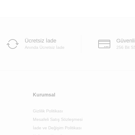
Ücretsiz İade
Güvenl
Anında Ücretsiz İade
256 Bit S
Kurumsal
Gizlilik Politikası
Mesafeli Satış Sözleşmesi
İade ve Değişim Politikası