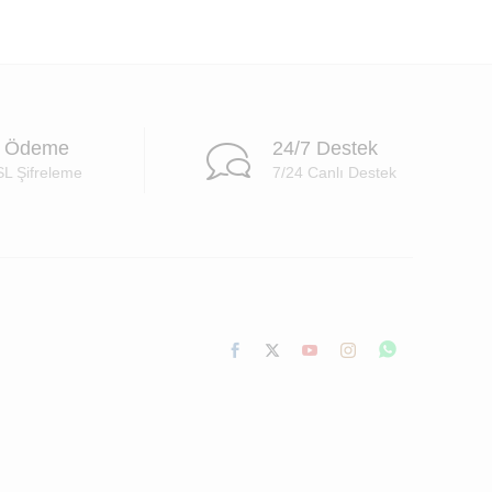
i Ödeme
24/7 Destek
SL Şifreleme
7/24 Canlı Destek