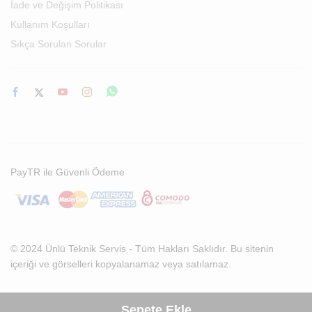
İade ve Değişim Politikası
Kullanım Koşulları
Sıkça Sorulan Sorular
PayTR ile Güvenli Ödeme
© 2024 Ünlü Teknik Servis - Tüm Hakları Saklıdır. Bu sitenin
içeriği ve görselleri kopyalanamaz veya satılamaz.
Sepete Ekle